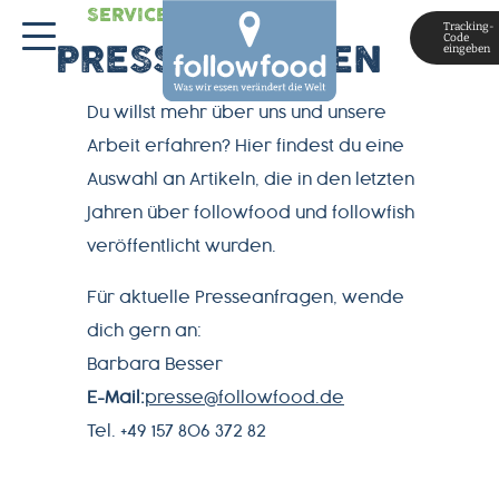
SERVICE
Tracking-
Code
eingeben
PRESSESTIMMEN
Du willst mehr über uns und unsere
Arbeit erfahren? Hier findest du eine
Auswahl an Artikeln, die in den letzten
Jahren über followfood und followfish
veröffentlicht wurden.
MAGAZIN
Für aktuelle Presseanfragen, wende
dich gern an:
ÜBER
Barbara Besser
UNS
E-Mail:
presse@followfood.de
Tel. +49 157 806 372 82
PRODUKTWELT