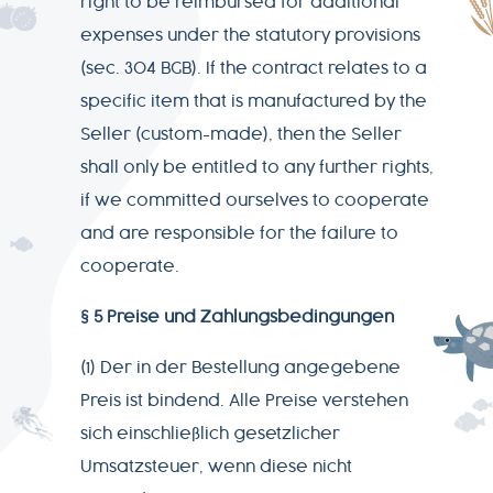
right to be reimbursed for additional
expenses under the statutory provisions
(sec. 304 BGB). If the contract relates to a
specific item that is manufactured by the
Seller (custom-made), then the Seller
shall only be entitled to any further rights,
if we committed ourselves to cooperate
and are responsible for the failure to
cooperate.
§ 5 Preise und Zahlungsbedingungen
(1) Der in der Bestellung angegebene
Preis ist bindend. Alle Preise verstehen
sich einschließlich gesetzlicher
Umsatzsteuer, wenn diese nicht