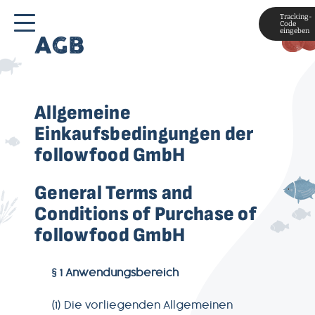
Tracking-
Code
eingeben
AGB
Allgemeine
Einkaufsbedingungen der
followfood GmbH
General Terms and
Conditions of Purchase of
followfood GmbH
§ 1 Anwendungsbereich
(1) Die vorliegenden Allgemeinen