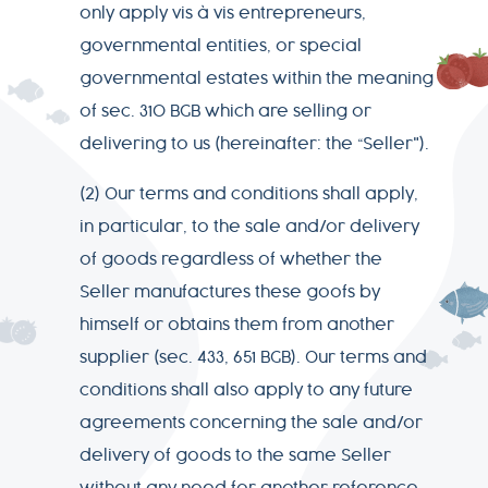
only apply vis à vis entrepreneurs,
governmental entities, or special
governmental estates within the meaning
+49-
of sec. 310 BGB which are selling or
7541-
delivering to us (hereinafter: the “Seller").
2890-
0
(2) Our terms and conditions shall apply,
in particular, to the sale and/or delivery
of goods regardless of whether the
Seller manufactures these goofs by
himself or obtains them from another
supplier (sec. 433, 651 BGB). Our terms and
conditions shall also apply to any future
agreements concerning the sale and/or
delivery of goods to the same Seller