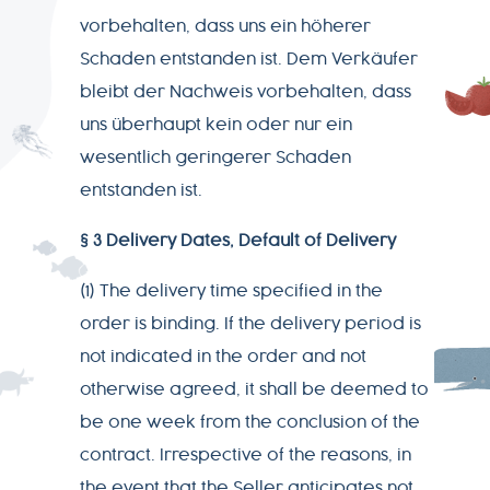
vorbehalten, dass uns ein höherer
Schaden entstanden ist. Dem Verkäufer
bleibt der Nachweis vorbehalten, dass
uns überhaupt kein oder nur ein
wesentlich geringerer Schaden
entstanden ist.
§ 3 Delivery Dates, Default of Delivery
(1) The delivery time specified in the
order is binding. If the delivery period is
not indicated in the order and not
otherwise agreed, it shall be deemed to
be one week from the conclusion of the
contract. Irrespective of the reasons, in
the event that the Seller anticipates not