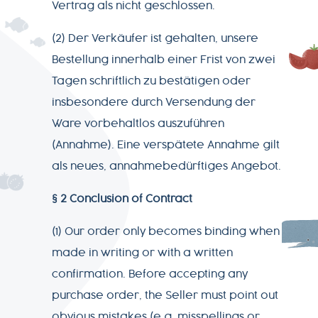
Vertrag als nicht geschlossen.
(2) Der Verkäufer ist gehalten, unsere
Bestellung innerhalb einer Frist von zwei
Tagen schriftlich zu bestätigen oder
insbesondere durch Versendung der
Ware vorbehaltlos auszuführen
(Annahme). Eine verspätete Annahme gilt
als neues, annahmebedürftiges Angebot.
§ 2 Conclusion of Contract
(1) Our order only becomes binding when
made in writing or with a written
confirmation. Before accepting any
purchase order, the Seller must point out
obvious mistakes (e.g. misspellings or