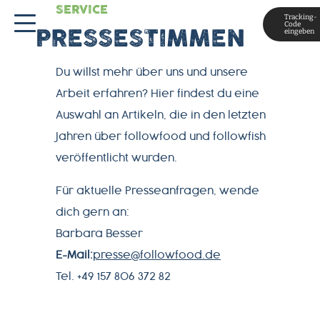
SERVICE
Tracking-
Code
eingeben
PRESSESTIMMEN
Du willst mehr über uns und unsere
Arbeit erfahren? Hier findest du eine
Auswahl an Artikeln, die in den letzten
Jahren über followfood und followfish
veröffentlicht wurden.
MAGAZIN
Für aktuelle Presseanfragen, wende
dich gern an:
ÜBER
Barbara Besser
UNS
E-Mail:
presse@followfood.de
Tel. +49 157 806 372 82
PRODUKTWELT