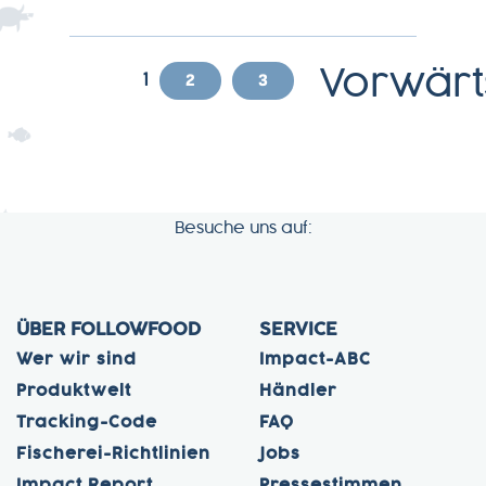
Vorwärt
2
3
1
Besuche uns auf:
ÜBER FOLLOWFOOD
SERVICE
Wer wir sind
Impact-ABC
Produktwelt
Händler
Tracking-Code
FAQ
Fischerei-Richtlinien
Jobs