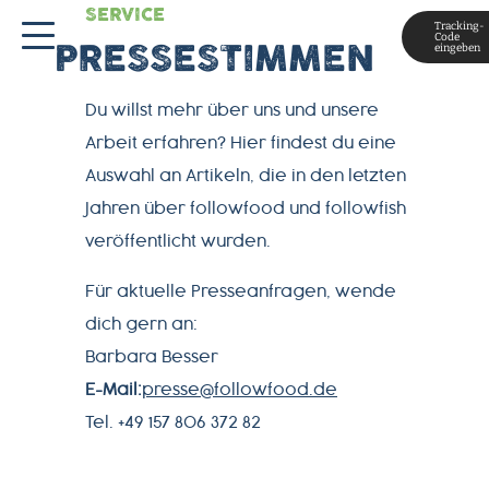
SERVICE
Tracking-
Code
eingeben
PRESSESTIMMEN
Du willst mehr über uns und unsere
Arbeit erfahren? Hier findest du eine
Auswahl an Artikeln, die in den letzten
Jahren über followfood und followfish
veröffentlicht wurden.
MAGAZIN
Für aktuelle Presseanfragen, wende
dich gern an:
ÜBER
Barbara Besser
UNS
E-Mail:
presse@followfood.de
Tel. +49 157 806 372 82
PRODUKTWELT