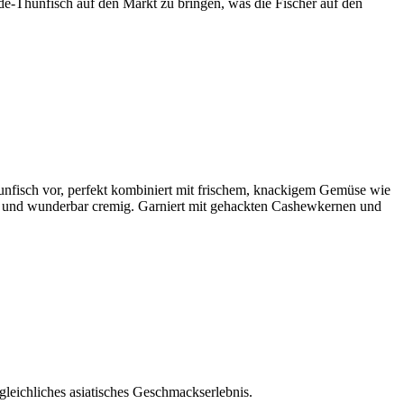
e-Thunfisch auf den Markt zu bringen, was die Fischer auf den
hunfisch vor, perfekt kombiniert mit frischem, knackigem Gemüse wie
ch und wunderbar cremig. Garniert mit gehackten Cashewkernen und
gleichliches asiatisches Geschmackserlebnis.