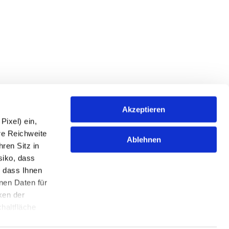
Akzeptieren
ixel) ein,
re Reichweite
Ablehnen
ren Sitz in
siko, dass
 dass Ihnen
nen Daten für
ken der
haltfläche
nstellungen,