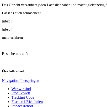
Das Gericht verzaubert jeden Lachsliebhaber und macht gleichzeitig
Lasst es euch schmecken!
[nbsp]
[nbsp]
mehr erfahren
Besuche uns auf:
Über followfood
Navigation überspringen
Wer wir sind
Produktwelt
Tracking-Code
Fischerei-Richtlinien
Impact Report