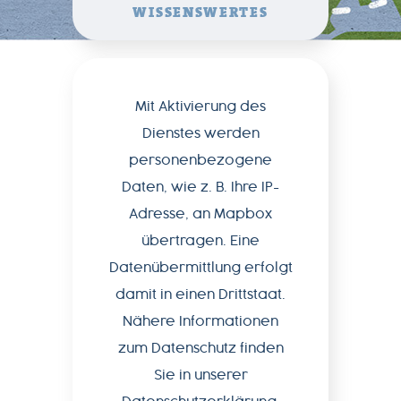
NEWSLETTER
WISSENSWERTES
Mit Aktivierung des
+49-
Dienstes werden
7541-
personenbezogene
2890-
Daten, wie z. B. Ihre IP-
0
Adresse, an Mapbox
übertragen. Eine
Datenübermittlung erfolgt
damit in einen Drittstaat.
Nähere Informationen
zum Datenschutz finden
Sie in unserer