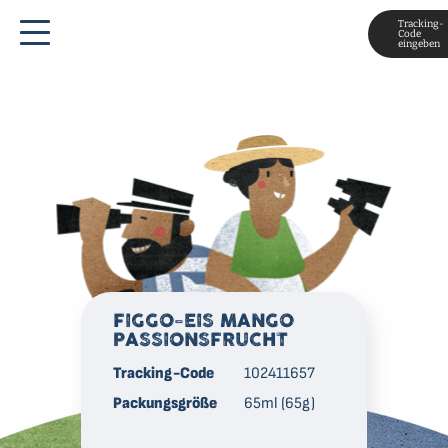
Tracking-
Code
eingeben
FIGGO-EIS MANGO
PASSIONSFRUCHT
Tracking-Code
102411657
Packungsgröße
65ml (65g)