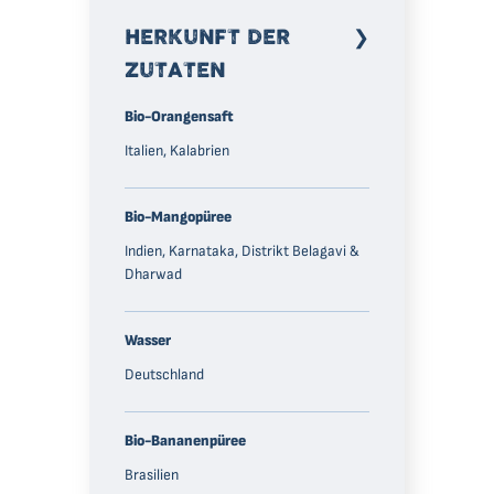
HERKUNFT DER
ZUTATEN
Bio-Orangensaft
Italien, Kalabrien
Bio-Mangopüree
Indien, Karnataka, Distrikt Belagavi &
Dharwad
Wasser
Deutschland
Bio-Bananenpüree
Brasilien