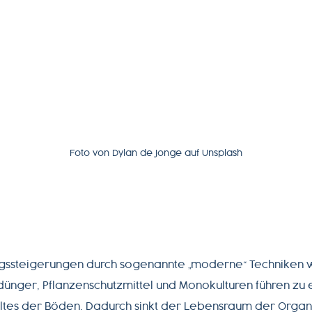
Foto von Dylan de Jonge auf Unsplash
agssteigerungen durch sogenannte „moderne“ Techniken w
dünger, Pflanzenschutzmittel und Monokulturen führen z
tes der Böden. Dadurch sinkt der Lebensraum der Organi