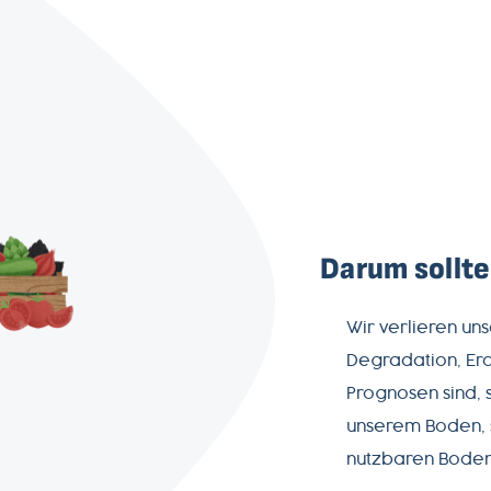
AGB
Datenschutz
Darum sollte
Impressum
Wir verlieren un
Degradation, Ero
Prognosen sind, 
unserem Boden, s
nutzbaren Bode