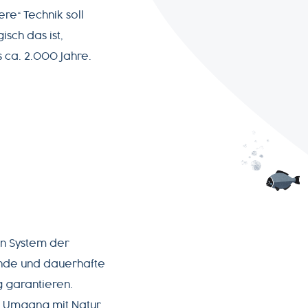
re“ Technik soll
sch das ist,
 ca. 2.000 Jahre.
en System der
ende und dauerhafte
 garantieren.
 Umgang mit Natur,