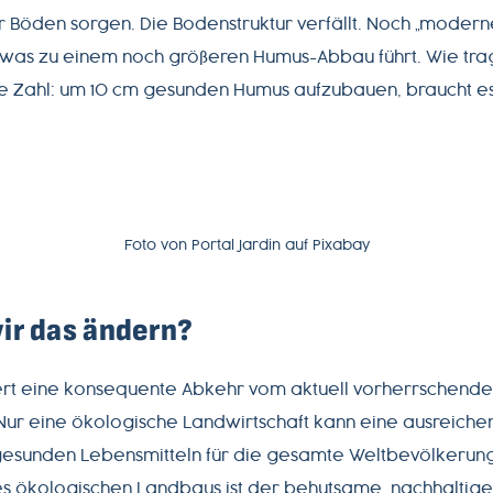
 Böden sorgen. Die Bodenstruktur verfällt. Noch „moderne
 was zu einem noch größeren Humus-Abbau führt. Wie tragi
se Zahl: um 10 cm gesunden Humus aufzubauen, braucht es
Foto von Portal Jardin auf Pixabay
ir das ändern?
ert eine konsequente Abkehr vom aktuell vorherrschend
 Nur eine ökologische Landwirtschaft kann eine ausreich
gesunden Lebensmitteln für die gesamte Weltbevölkerung
 ökologischen Landbaus ist der behutsame, nachhaltige