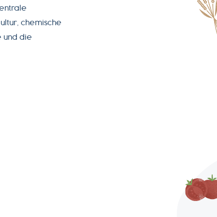
entrale
ultur, chemische
e und die