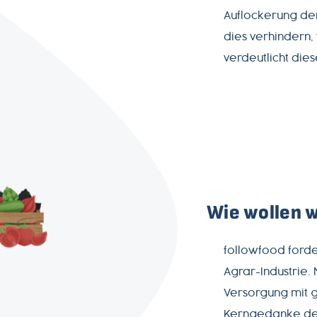
Auflockerung der
dies verhindern,
verdeutlicht die
Wie wollen w
followfood ford
Agrar-Industrie.
Versorgung mit 
Kerngedanke des