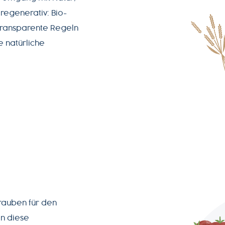
regenerativ: Bio-
transparente Regeln
e natürliche
Trauben für den
n diese