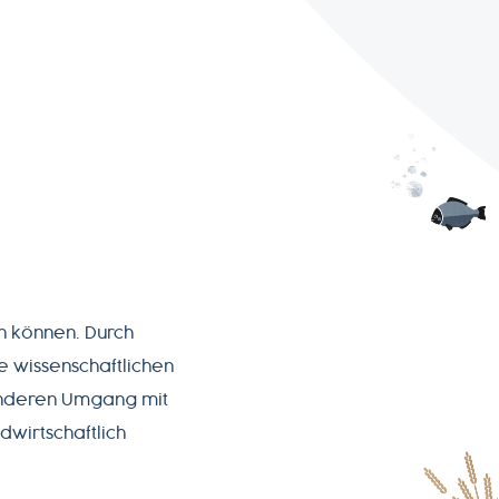
en können. Durch
e wissenschaftlichen
n anderen Umgang mit
dwirtschaftlich