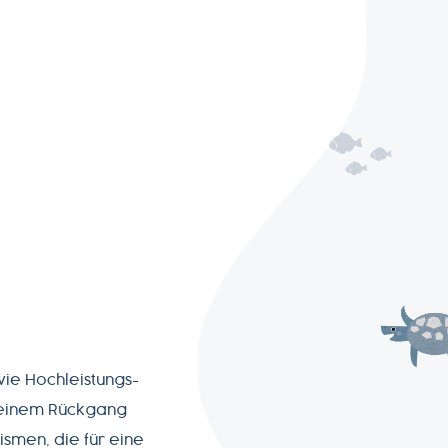
ie Hochleistungs-
u einem Rückgang
smen, die für eine