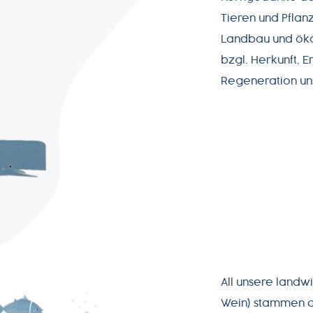
Tieren und Pflan
Landbau und öko
bzgl. Herkunft, 
Regeneration un
All unsere landw
Wein) stammen a