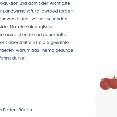
oduktion und damit der wichtigste
r Landwirtschaft. followfood fordert
hr vom aktuell vorherrschenden
trie. Nur eine ökologische
ine ausreichende und dauerhafte
en Lebensmitteln für die gesamte
ntieren. Warum das Thema gesunde
fährst du hier:
dem Boden. Böden