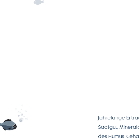
Jahrelange Ertr
Saatgut, Mineral
des Humus-Gehal