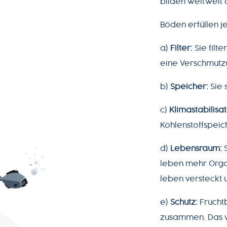
bilden weltweit
2890-
0
Böden erfüllen j
a)
Filter:
Sie filt
eine Verschmutz
b)
Speicher:
Sie 
c)
Klimastabilisat
Kohlenstoffspeic
d)
Lebensraum:
S
leben mehr Organ
leben versteckt 
e)
Schutz:
Frucht
zusammen. Das v