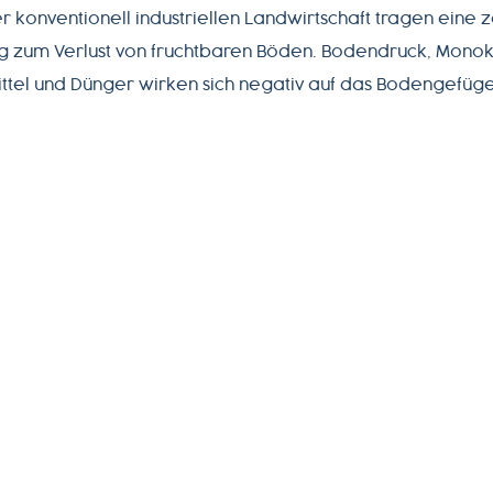
 konventionell industriellen Landwirtschaft tragen eine z
g zum Verlust von fruchtbaren Böden. Bodendruck, Monok
ttel und Dünger wirken sich negativ auf das Bodengefüg