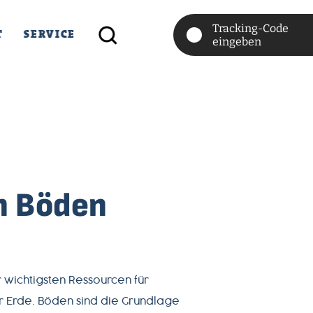
Tracking-Code
T
SERVICE
eingeben
n Böden
r wichtigsten Ressourcen für
r Erde. Böden sind die Grundlage