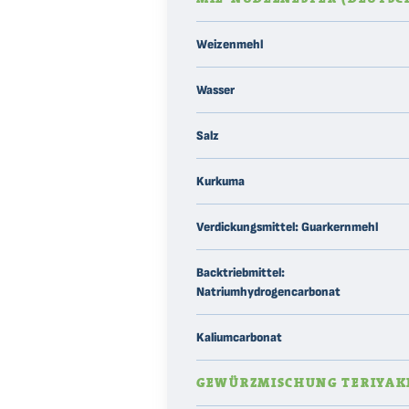
Weizenmehl
Wasser
Salz
Kurkuma
Verdickungsmittel: Guarkernmehl
Backtriebmittel:
Natriumhydrogencarbonat
Kaliumcarbonat
GEWÜRZMISCHUNG TERIYAKI