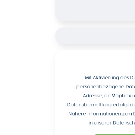
MAGAZIN
ÜBER
UNS
PRODUKTWELT
SERVICE
Mit Aktivierung des 
personenbezogene Daten, 
NEWSLETTER
Adresse, an Mapbox ü
Datenübermittlung erfolgt dam
Nähere Informationen zum D
+49-
in unserer
Datensch
7541-