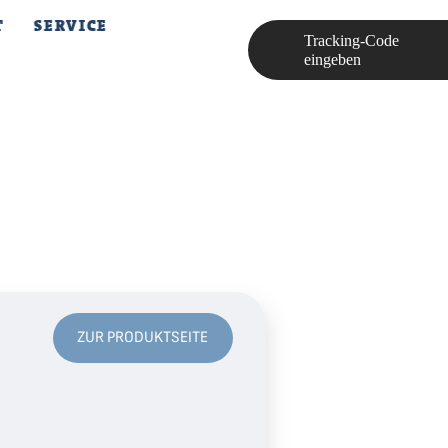
T
SERVICE
Tracking-Code
eingeben
ZUR PRODUKTSEITE