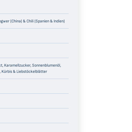
ngwer (China) & Chili (Spanien & Indien)
akt, Karamellzucker, Sonnenblumenöl,
 Kürbis & Liebstöckelblätter