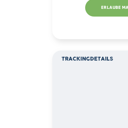
2890-
ERLAUBE M
0
TRACKINGDETAILS