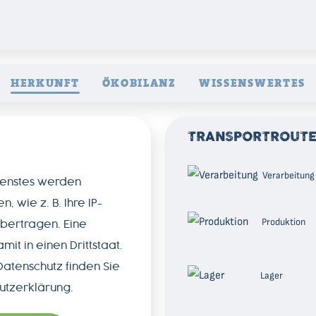
HERKUNFT
ÖKOBILANZ
WISSENSWERTES
TRANSPORTROUT
Verarbeitung
Dienstes werden
wie z. B. Ihre IP-
Produktion
bertragen. Eine
it in einen Drittstaat.
atenschutz finden Sie
Lager
utzerklärung
.