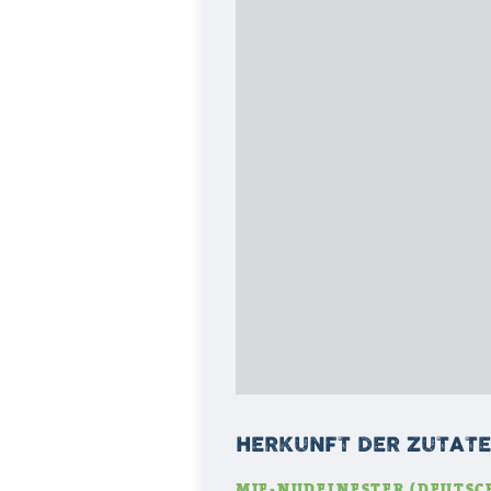
HERKUNFT DER ZUTAT
MIE-NUDELNESTER (DEUTSC