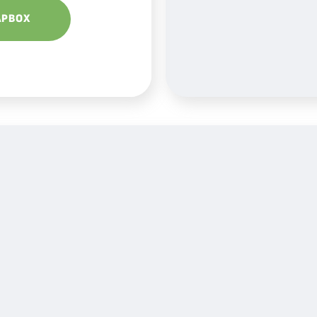
APBOX