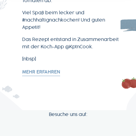
Tomaten ab.
Viel Spaß beim lecker und
#nachhaltignachkochen! Und guten
Appetit!
Das Rezept entstand in Zusammenarbeit
mit der Koch-App @KptnCook.
[nbsp]
MEHR ERFAHREN
Besuche uns auf: