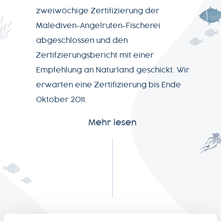
zweiwöchige Zertifizierung der
SERVICE
Malediven-Angelruten-Fischerei
abgeschlossen und den
Zertifzierungsbericht mit einer
NEWSLETTER
Empfehlung an Naturland geschickt. Wir
erwarten eine Zertifizierung bis Ende
Oktober 2011.
+49-
Mehr lesen
7541-
2890-
0