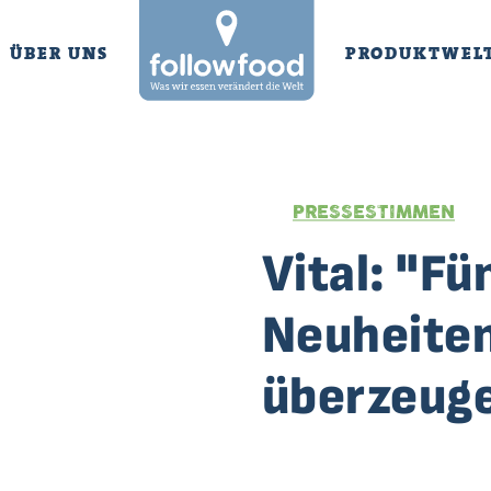
ÜBER UNS
PRODUKTWEL
PRESSESTIMMEN
Vital: "Fü
Neuheiten
überzeug