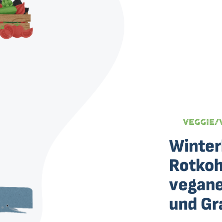
VEGGIE/
Winter
Rotkoh
vegan
und Gr