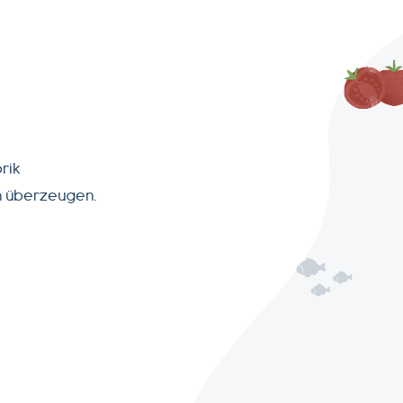
rik
on überzeugen.