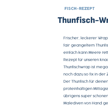
FISCH-REZEPT
Thunfisch-W
Frischer, leckerer Wra
fair geangeltem Thunfis
einfach kann Meere rett
Rezept für unseren knac
Thunfischwrap ist mega
noch dazu so fix in der
Der Thunfisch für deine
proteinhaltigen Mittags
übrigens super schone
Malediven von Hand ge