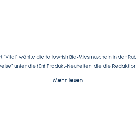
ft "Vital" wählte die
followfish Bio-Miesmuscheln
in der Rub
ise" unter die fünf Produkt-Neuheiten, die die Redakti
Mehr lesen