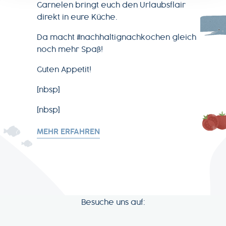
Garnelen bringt euch den Urlaubsflair
direkt in eure Küche.
Da macht #nachhaltignachkochen gleich
noch mehr Spaß!
Guten Appetit!
[nbsp]
[nbsp]
MEHR ERFAHREN
Besuche uns auf: