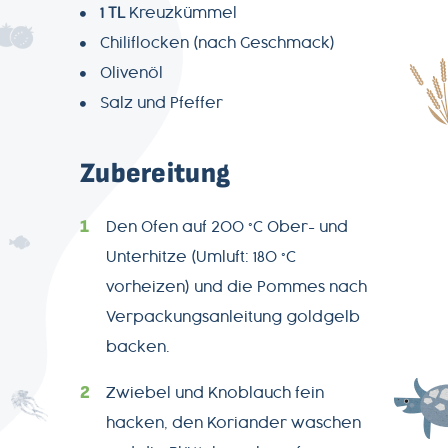
1 TL
Kreuzkümmel
Chiliflocken (nach Geschmack)
Olivenöl
Salz und Pfeffer
Zubereitung
Den Ofen auf 200 °C Ober- und
AGB
Unterhitze (Umluft: 180 °C
vorheizen) und die Pommes nach
Datenschutz
Verpackungsanleitung goldgelb
backen.
Impressum
Zwiebel und Knoblauch fein
hacken, den Koriander waschen