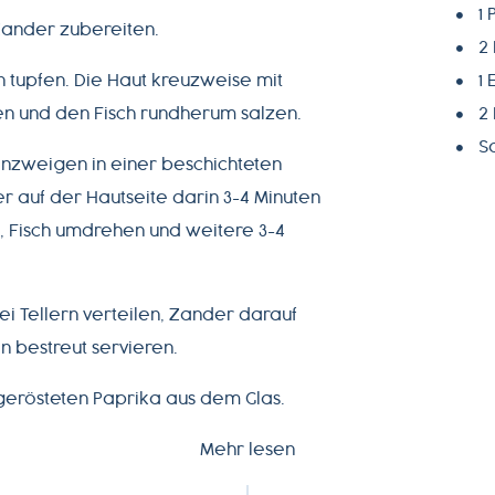
1 
Zander zubereiten.
2 
n tupfen. Die Haut kreuzweise mit
1 
en und den Fisch rundherum salzen.
2
S
inzweigen in einer beschichteten
 auf der Hautseite darin 3-4 Minuten
n, Fisch umdrehen und weitere 3-4
ei Tellern verteilen, Zander darauf
n bestreut servieren.
 gerösteten Paprika aus dem Glas.
Mehr lesen