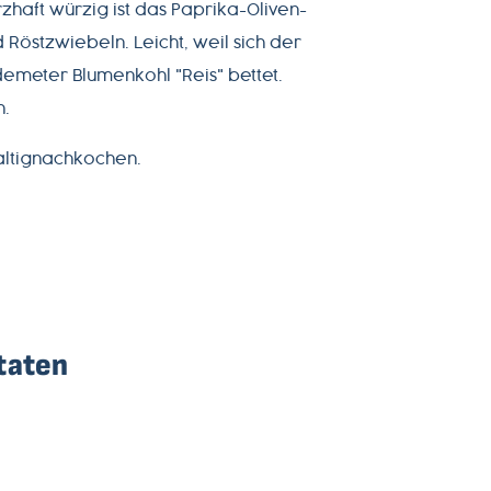
zhaft würzig ist das Paprika-Oliven-
d Röstzwiebeln. Leicht, weil sich der
emeter Blumenkohl "Reis" bettet.
h.
altignachkochen.
taten