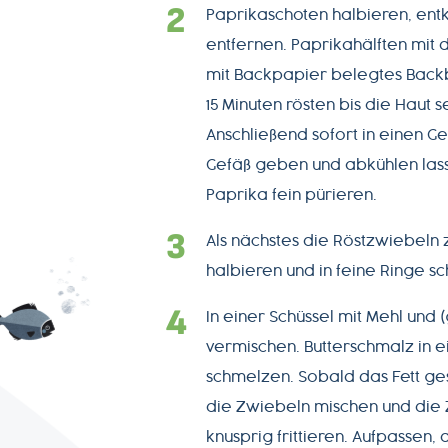
Paprikaschoten halbieren, en
entfernen. Paprikahälften mit d
mit Backpapier belegtes Backbl
15 Minuten rösten bis die Haut s
Anschließend sofort in einen G
Gefäß geben und abkühlen las
Paprika fein pürieren.
Als nächstes die Röstzwiebeln 
halbieren und in feine Ringe s
In einer Schüssel mit Mehl und
vermischen. Butterschmalz in ei
schmelzen. Sobald das Fett ges
die Zwiebeln mischen und die 
knusprig frittieren. Aufpassen,