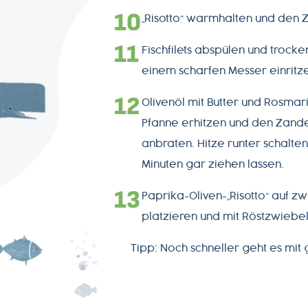
„Risotto“ warmhalten und den 
Fischfilets abspülen und trocke
einem scharfen Messer einritz
Olivenöl mit Butter und Rosmar
Pfanne erhitzen und den Zander
anbraten. Hitze runter schalte
Minuten gar ziehen lassen.
Paprika-Oliven-„Risotto“ auf zw
platzieren und mit Röstzwiebel
Tipp: Noch schneller geht es mit