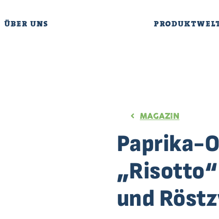
ÜBER UNS
PRODUKTWEL
MAGAZIN
Paprika-O
„Risotto“
und Röstz