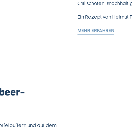
Chilischoten. #nachhal
Ein Rezept von Helmut F
MEHR ERFAHREN
sbeer-
toffelpuffern und auf dem