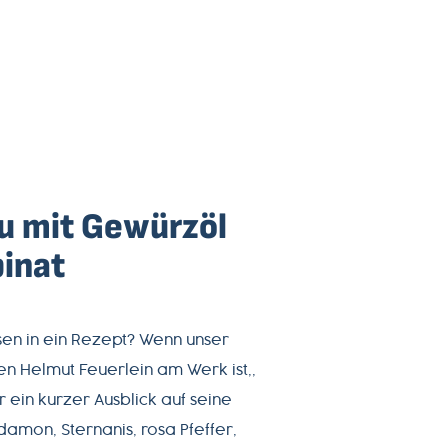
u mit Gewürzöl
inat
en in ein Rezept? Wenn unser
n Helmut Feuerlein am Werk ist,,
r ein kurzer Ausblick auf seine
damon, Sternanis, rosa Pfeffer,