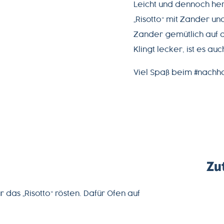
Leicht und dennoch her
„Risotto“ mit Zander un
Zander gemütlich auf d
Klingt lecker, ist es auc
Viel Spaß beim #nachh
Zu
 das „Risotto“ rösten. Dafür Ofen auf