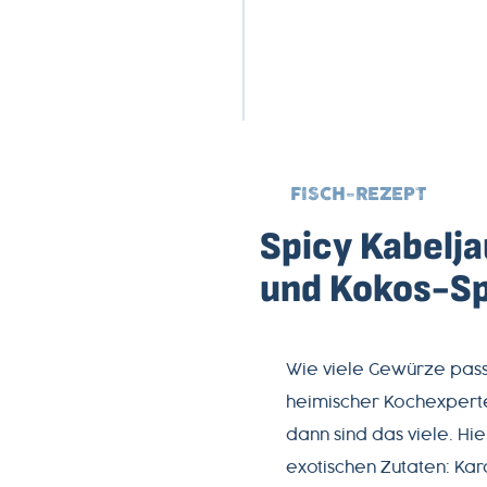
FISCH-REZEPT
Spicy Kabelja
und Kokos-Sp
Wie viele Gewürze pass
heimischer Kochexperte
dann sind das viele. Hie
exotischen Zutaten: Kar