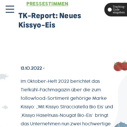
PRESSESTIMMEN
Tracking-
Code
eingeben
TK-Report: Neues
Kissyo-Eis
13.10.2022
Im Oktober-Heft 2022 berichtet das
MAGAZIN
Tiefkühl-Fachmagazin über die zum
followfood-Sortiment gehörige Marke
ÜBER
Kissyo: „‘Mit Kissyo Stracciatella Bio Eis‘ und
UNS
‚Kissyo Haselnuss-Nougat Bio-Eis‘ bringt
das Unternehmen nun zwei hochwertige