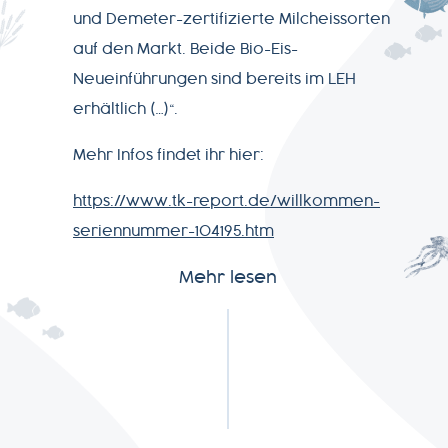
PRODUKTWELT
und Demeter-zertifizierte Milcheissorten
auf den Markt. Beide Bio-Eis-
SERVICE
Neueinführungen sind bereits im LEH
erhältlich (…)“.
NEWSLETTER
Mehr Infos findet ihr hier:
https://www.tk-report.de/willkommen-
seriennummer-104195.htm
+49-
Mehr lesen
7541-
2890-
0