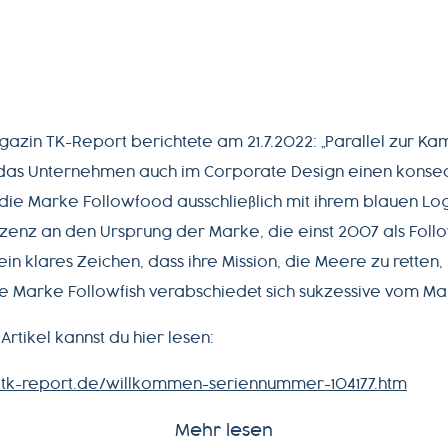
azin TK-Report berichtete am 21.7.2022: „Parallel zur 
das Unternehmen auch im Corporate Design einen konsequ
 die Marke Followfood ausschließlich mit ihrem blauen Log
zenz an den Ursprung der Marke, die einst 2007 als Follo
 ein klares Zeichen, dass ihre Mission, die Meere zu retten
 Die Marke Followfish verabschiedet sich sukzessive vom Mark
rtikel kannst du hier lesen:
.tk-report.de/willkommen-seriennummer-104177.htm
Mehr lesen