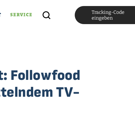
Tracking-Code
T
SERVICE
eingeben
: Followfood
ttelndem TV-