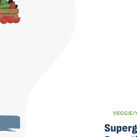
VEGGIE/
Superg