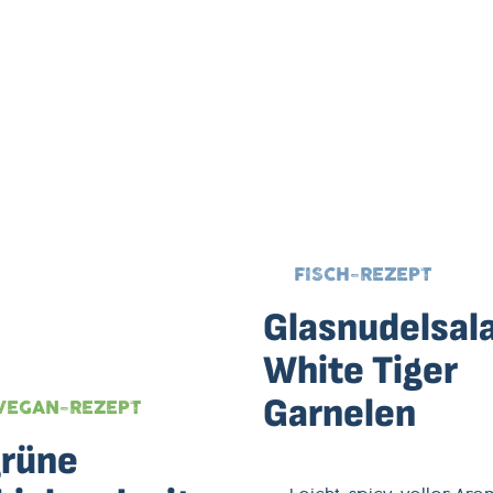
FISCH-REZEPT
Glasnudelsala
White Tiger
Garnelen
VEGAN-REZEPT
rüne