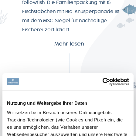
followfish. Die Familienpackung mit 15
SERVICE
Fischstäbchen mit Bio-Knusperpanade ist
mit dem MSC-Siegel für nachhaltige
NEWSLETTER
Fischerei zertifiziert.
Mehr lesen
+49-
7541-
2890-
0
Nutzung und Weitergabe Ihrer Daten
Wir setzen beim Besuch unseres Onlineangebots
Tracking-Technologien (wie Cookies und Pixel) ein, die
es uns ermöglichen, das Verhalten unserer
DIE BEWEGUNG
Webseitenbesucher auszuwerten und unsere Reichweite