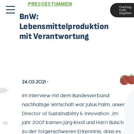
PRESSESTIMMEN
Tracking-
Code
eingeben
BnW:
Lebensmittelproduktion
mit Verantwortung
24.03.2021
MAGAZIN
Im Interview mit dem Bundesverband
nachhaltige Wirtschaft war Julius Palm, unser
Director of Sustainability & Innovation: „Im
ÜBER
Jahr 2007 kamen Jürg Knoll und Harri Butsch
UNS
zu der folgenschweren Erkenntnis, dass es