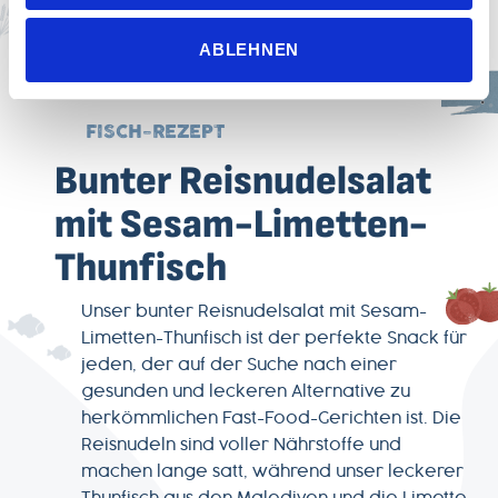
die für den störungsfreien Betrieb der Webseite und die
Ermöglichung der Seitennavigation erforderlich sind.
ABLEHNEN
FISCH-REZEPT
Bunter Reisnudelsalat
mit Sesam-Limetten-
Thunfisch
Unser bunter Reisnudelsalat mit Sesam-
Limetten-Thunfisch ist der perfekte Snack für
jeden, der auf der Suche nach einer
gesunden und leckeren Alternative zu
herkömmlichen Fast-Food-Gerichten ist. Die
Reisnudeln sind voller Nährstoffe und
machen lange satt, während unser leckerer