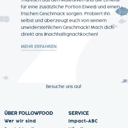
Thunfisch aus den Malediven und die Limette
für eine zusätzliche Portion Eiweiß und einen
frischen Geschmack sorgen. Probiert ihn
selbst und überzeugt euch von seinem
unwiderstehlichen Geschmack! Mach dich
direkt ans #nachhaltignachkochen!
MEHR ERFAHREN
Besuche uns auf:
ÜBER FOLLOWFOOD
SERVICE
Wer wir sind
Impact-ABC