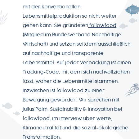
mit der konventionellen
PRODUKTWELT
Lebensmittelproduktion so nicht weiter
gehen kann. Sie gründeten
followfood
SERVICE
(Mitglied im Bundesverband Nachhaltige
Wirtschaft) und setzen seitdem ausschließlich
NEWSLETTER
auf nachhaltige und transparente
Lebensmittel. Auf jeder Verpackung ist einen
Tracking-Code, mit dem sich nachvollziehen
lässt, woher die Lebensmittel stammen.
+49-
Inzwischen ist followfood zu einer
7541-
Bewegung geworden. Wir sprechen mit
2890-
Julius Palm, Sustainability & Innovation bei
0
followfood, im Interview über Werte,
Klimaneutralität und die sozial-ökologische
Transformation.