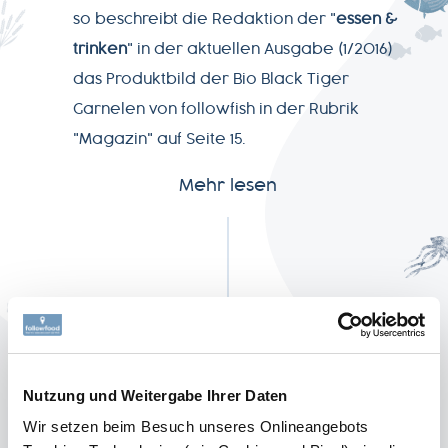
so beschreibt die Redaktion der "
essen &
SERVICE
trinken
" in der aktuellen Ausgabe (1/2016)
das Produktbild der Bio Black Tiger
NEWSLETTER
Garnelen von followfish in der Rubrik
"Magazin" auf Seite 15.
Mehr lesen
+49-
7541-
2890-
0
Nutzung und Weitergabe Ihrer Daten
Wir setzen beim Besuch unseres Onlineangebots