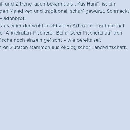
li und Zitrone, auch bekannt als „Mas Huni“, ist ein
 den Malediven und traditionell scharf gewürzt. Schmeckt
Fladenbrot.
us einer der wohl selektivsten Arten der Fischerei auf
Der Angelruten-Fischerei. Bei unserer Fischerei auf den
che noch einzeln gefischt – wie bereits seit
eren Zutaten stammen aus ökologischer Landwirtschaft.