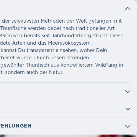
 der selektivsten Methoden der Welt gefangen: mit
Thunfische werden dabei nach traditioneller Art
alediven bereits seit Jahrhunderten gefischt. Diese
rdete Arten und das Meeresökosystem.
kannst Du transparent einsehen, woher Dein
rbeitet wurde. Durch unsere strengen
usgewählter Thunfisch aus kontrolliertem Wildfang in
t, sondern auch der Natur.
FEHLUNGEN