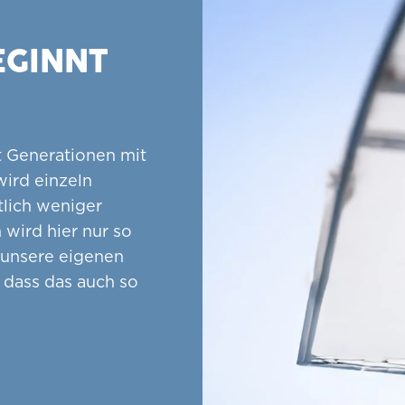
EGINNT
t Generationen mit
wird einzeln
tlich weniger
 wird hier nur so
 unsere eigenen
, dass das auch so