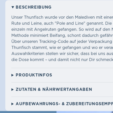
BESCHREIBUNG
Unser Thunfisch wurde vor den Malediven mit einer
Rute und Leine, auch "Pole and Line" genannt. Die 
einzeln mit Angelruten gefangen. So wird auf den M
Methode minimiert Beifang, schont dadurch gefäh
Über unseren Tracking-Code auf jeder Verpackung 
Thunfisch stammt, wie er gefangen und wo er vera
Auswahlkriterien stellen wir sicher, dass bei uns a
die Dose kommt – und damit nicht nur Dir schmeck
PRODUKTINFOS
ZUTATEN & NÄHRWERTANGABEN
AUFBEWAHRUNGS- & ZUBEREITUNGSEMP