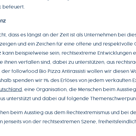
k befeuert.
anz
icht, dass es längst an der Zeit ist als Unternehmen bei 
 zeigen und ein Zeichen für eine offene und respektvolle G
tz kann beispielweise sein, rechtsextreme Entwicklunge
 ihnen verfallen sind, dabei zu unterstützen, aus rechtsr
 der followfood Bio Pizza Antirassisti wollen wir diesen W
shalb spenden wir 1% des Erlöses von jedem verkauften 
utschland
, eine Organisation, die Menschen beim Ausstie
us unterstützt und dabei auf folgende Themenschwerpunk
schen beim Ausstieg aus dem Rechtextremismus und bei d
 jenseits von der rechtsextremen Szene, freiheitsfeindli