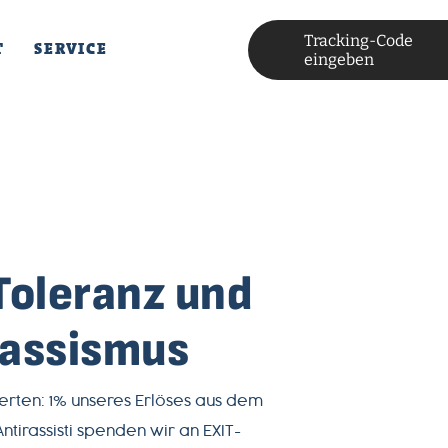
Tracking-Code
T
SERVICE
eingeben
Toleranz und
Rassismus
Werten: 1% unseres Erlöses aus dem
ntirassisti spenden wir an EXIT-