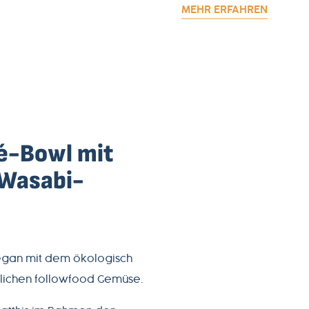
MEHR ERFAHREN
é-Bowl mit
 Wasabi-
gan mit dem ökologisch
lichen followfood Gemüse.