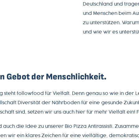
Deutschland und tragen
und Menschen beim Au
zu unterstützen. Waru
und wie wir es unterstüt
ein Gebot der Menschlichkeit.
 steht followfood für Vielfalt. Denn genau so wie in der L
llschaft Diversität der Nährboden für eine gesunde Zukunf
schaft sind, setzen wir uns auch hier für mehr Vielfalt ein! 
 auch die Idee zu unserer Bio Pizza Antirassisti. Zusamm
en wir ein klares Zeichen für eine vielfältige, demokratis