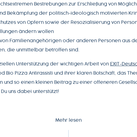
echtsextremen Bestrebungen zur Erschließung von Möglich
d Bekämpfung der politisch-ideologisch motivierten Krim
chutzes von Opfern sowie der Resozialisierung von Person
ellungen ändern wollen
 von Familienangehörigen oder anderen Personen aus d
n, die unmittelbar betroffen sind.
iellen Unterstützung der wichtigen Arbeit von
EXIT-Deuts
d Bio Pizza Antirassisti und ihrer klaren Botschaft, das Th
 und so einen kleinen Beitrag zu einer offeneren Gesellsch
Du uns dabei unterstützt!
Mehr lesen