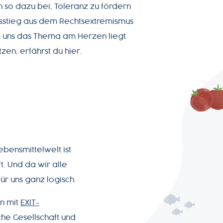
 so dazu bei, Toleranz zu fördern
sstieg aus dem Rechtsextremismus
m uns das Thema am Herzen liegt
zen, erfährst du hier.
ebensmittelwelt ist
t. Und da wir alle
Für uns ganz logisch.
en mit
EXIT-
che Gesellschaft und