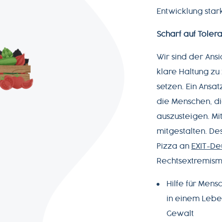
Entwicklung star
Datenschutz
Scharf auf Toler
Wir sind der Ans
Impressum
klare Haltung zu
setzen. Ein Ansa
die Menschen, die
auszusteigen. Mit
mitgestalten. De
Pizza an
EXIT-De
Rechtsextremism
Hilfe für Men
in einem Leben
Gewalt