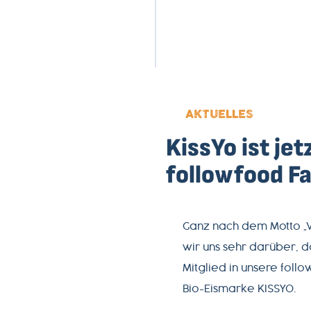
AKTUELLES
KissYo ist jetz
followfood Fa
Ganz nach dem Motto „V
wir uns sehr darüber, d
Mitglied in unsere foll
Bio-Eismarke KISSYO.