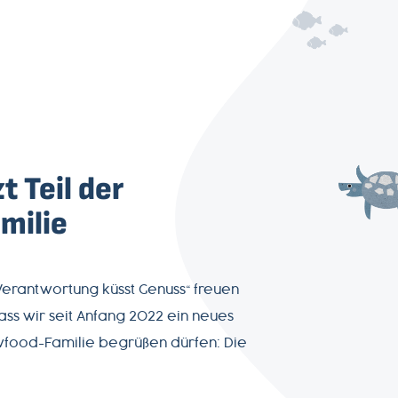
t Teil der
milie
erantwortung küsst Genuss“ freuen
ass wir seit Anfang 2022 ein neues
owfood-Familie begrüßen dürfen: Die