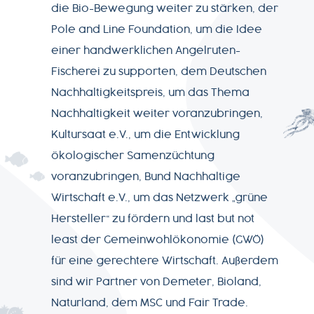
PRODUKTWELT
die Bio-Bewegung weiter zu stärken, der
Pole and Line Foundation, um die Idee
SERVICE
einer handwerklichen Angelruten-
Fischerei zu supporten, dem Deutschen
Nachhaltigkeitspreis, um das Thema
NEWSLETTER
Nachhaltigkeit weiter voranzubringen,
Kultursaat e.V., um die Entwicklung
ökologischer Samenzüchtung
voranzubringen, Bund Nachhaltige
+49-
Wirtschaft e.V., um das Netzwerk „grüne
7541-
Hersteller“ zu fördern und last but not
2890-
least der Gemeinwohlökonomie (GWÖ)
0
für eine gerechtere Wirtschaft. Außerdem
sind wir Partner von Demeter, Bioland,
Naturland, dem MSC und Fair Trade.