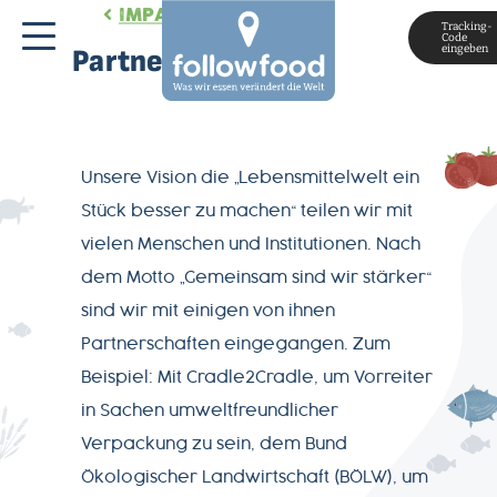
IMPACT-ABC
Tracking-
Code
eingeben
Partner
Unsere Vision die „Lebensmittelwelt ein
Stück besser zu machen“ teilen wir mit
vielen Menschen und Institutionen. Nach
dem Motto „Gemeinsam sind wir stärker“
sind wir mit einigen von ihnen
MAGAZIN
Partnerschaften eingegangen. Zum
Beispiel: Mit Cradle2Cradle, um Vorreiter
ÜBER
in Sachen umweltfreundlicher
UNS
Verpackung zu sein, dem Bund
Ökologischer Landwirtschaft (BÖLW), um