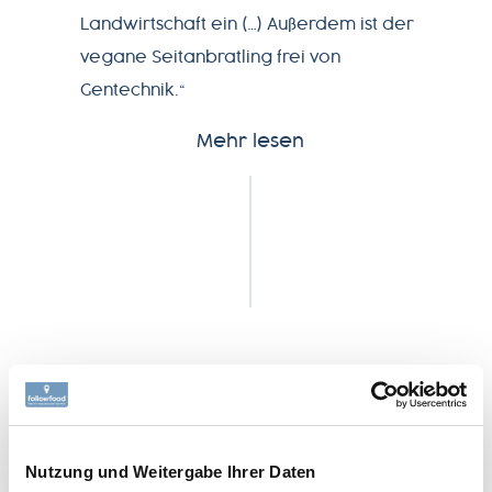
Landwirtschaft ein (…) Außerdem ist der
SERVICE
vegane Seitanbratling frei von
Gentechnik.“
NEWSLETTER
Mehr lesen
+49-
7541-
2890-
0
FISCH-REZEPT
Nutzung und Weitergabe Ihrer Daten