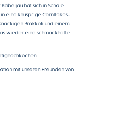
 Kabeljau hat sich in Schale
in eine knusprige Cornflakes-
knackigen Brokkoli und einem
 das wieder eine schmackhafte
ltignachkochen.
eation mit unseren Freunden von