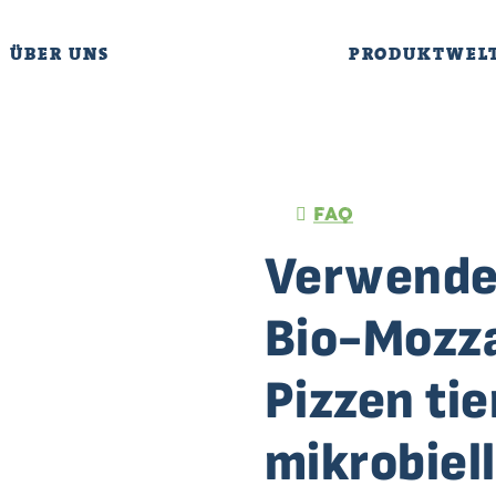
ÜBER UNS
PRODUKTWEL
FAQ
Verwendet
Bio-Mozza
Pizzen ti
mikrobiel