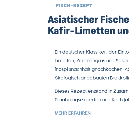
FISCH-REZEPT
Asiatischer Fische
Kafir-Limetten un
Ein deutscher Klassiker: der Einto
Limetten, Zitronengras und Sesam
[nbsp] #nachhaltignachkochen. Ab
ökologisch angebauten Brokkolir
Dieses Rezept entstand in Zusa
Ernährungsexperten und Koch Ja
MEHR ERFAHREN