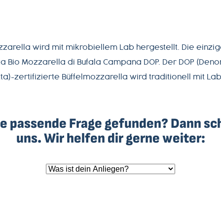
zarella wird mit mikrobiellem Lab hergestellt. Die einz
zza Bio Mozzarella di Bufala Campana DOP. Der DOP (Den
ta)-zertifizierte Büffelmozzarella wird traditionell mit Lab
e passende Frage gefunden? Dann sc
uns. Wir helfen dir gerne weiter: