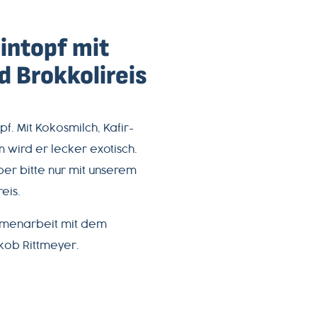
intopf mit
d Brokkolireis
pf. Mit Kokosmilch, Kafir-
 wird er lecker exotisch.
er bitte nur mit unserem
eis.
mmenarbeit mit dem
kob Rittmeyer.