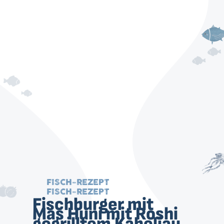
FISCH-REZEPT
FISCH-REZEPT
Fischburger mit
Mas Huni mit Roshi