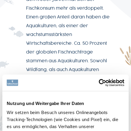
Fischkonsum mehr als verdoppelt.
Einen großen Anteil daran haben die
Aquakulturen, als einer der
wachstumsstärksten
Wirtschaftsbereiche. Ca. 50 Prozent
der globalen Fischnachfrage
stammen aus Aquakulturen. Sowohl
Wildfang, als auch Aquakulturen
haben erheblichen Einfluss auf
Fischbestände und marine
Ökosysteme.
Nutzung und Weitergabe Ihrer Daten
Denn nicht nur der Konsum ist
Wir setzen beim Besuch unseres Onlineangebots
angestiegen. Auch die damit
Tracking-Technologien (wie Cookies und Pixel) ein, die
es uns ermöglichen, das Verhalten unserer
einhergehenden fatalen Folgen für