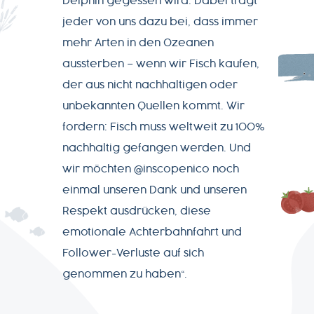
Delphin gegessen wird. Dabei trägt
jeder von uns dazu bei, dass immer
mehr Arten in den Ozeanen
AGB
aussterben – wenn wir Fisch kaufen,
der aus nicht nachhaltigen oder
Datenschutz
unbekannten Quellen kommt. Wir
fordern: Fisch muss weltweit zu 100%
Impressum
nachhaltig gefangen werden. Und
wir möchten @inscopenico noch
einmal unseren Dank und unseren
Respekt ausdrücken, diese
emotionale Achterbahnfahrt und
Follower-Verluste auf sich
genommen zu haben“.